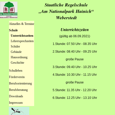
Staatliche Regelschule
„Am Nationalpark Hainich“
Weberstedt
Navigation
Aktuelles & Termine
überspringen
Unterrichtszeiten
Schule
Unterrichtszeiten
(gültig ab 06.09.2021)
Lehrersprechzeiten
1.Stunde: 07.50 Uhr - 08.35 Uhr
Schüler
2.Stunde: 08.40 Uhr - 09.25 Uhr
Gebäude
Hausordnung
große Pause
Geschichte
3.Stunde: 09.40 Uhr - 10.25 Uhr
Schulleben
4.Stunde: 10.30 Uhr - 11.15 Uhr
Förderverein
große Pause
Berufsorientierung
Berufsberatung
5.Stunde: 11.35 Uhr - 12.20 Uhr
Downloads
6.Stunde: 12.25 Uhr - 13.10 Uhr
Impressum