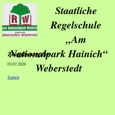
Staatliche
Regelschule
„Am
Nationalpark Hainich“
Zeugnisausgabe
Weberstedt
03.07.2026
Zurück